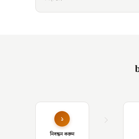
১
নিবন্ধন করুন