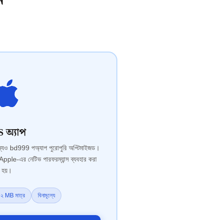
S অ্যাপ
্যও bd999 পঅ্যাপ পুরোপুরি অপ্টিমাইজড।
ে Apple-এর নেটিভ পারফরম্যান্স ব্যবহার করা
হয়।
৫২ MB মাত্র
বিনামূল্যে