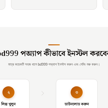
bd999 পঅ্যাপ কীভাবে ইনস্টল করবে
মাত্র কয়েকটি সহজ ধাপে bd999 পঅ্যাপ ইনস্টল করুন এবং গেমিং শুরু করুন।
২
৩
লিঙ্ক খুলুন
ডাউনলোড করুন