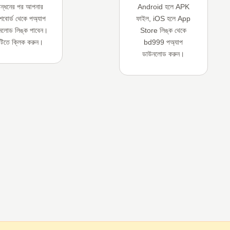
বন্ধনের পর আপনার
Android হলে APK
াশবোর্ড থেকে পঅ্যাপ
ফাইল, iOS হলে App
নলোড লিঙ্ক পাবেন।
Store লিঙ্ক থেকে
টিতে ক্লিক করুন।
bd999 পঅ্যাপ
ডাউনলোড করুন।