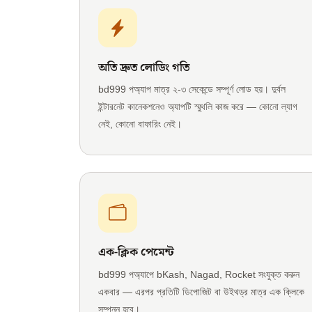
অতি দ্রুত লোডিং গতি
bd999 পঅ্যাপ মাত্র ২-৩ সেকেন্ডে সম্পূর্ণ লোড হয়। দুর্বল
ইন্টারনেট কানেকশনেও অ্যাপটি স্মুথলি কাজ করে — কোনো ল্যাগ
নেই, কোনো বাফারিং নেই।
এক-ক্লিক পেমেন্ট
bd999 পঅ্যাপে bKash, Nagad, Rocket সংযুক্ত করুন
একবার — এরপর প্রতিটি ডিপোজিট বা উইথড্র মাত্র এক ক্লিকে
সম্পন্ন হবে।