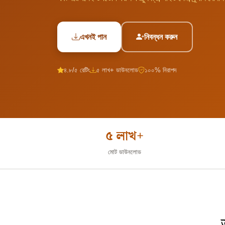
এখনই পান
নিবন্ধন করুন
৪.৮/৫ রেটিং
৫ লাখ+ ডাউনলোড
১০০% নিরাপদ
৫ লাখ+
মোট ডাউনলোড