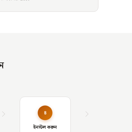
ন
৪
ইনস্টল করুন