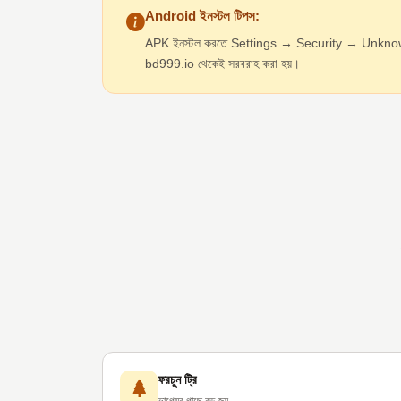
Android ইনস্টল টিপস:
APK ইনস্টল করতে Settings → Security → Unknown Sour
bd999.io থেকেই সরবরাহ করা হয়।
ফরচুন ট্রি