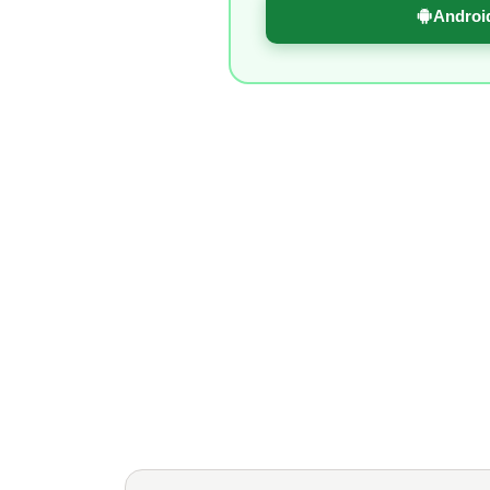
Android