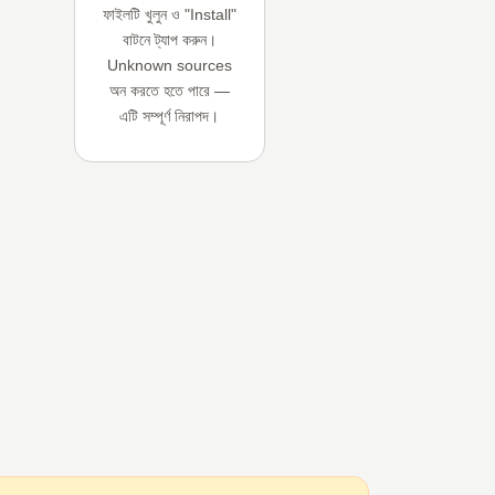
ফাইলটি খুলুন ও "Install"
বাটনে ট্যাপ করুন।
Unknown sources
অন করতে হতে পারে —
এটি সম্পূর্ণ নিরাপদ।