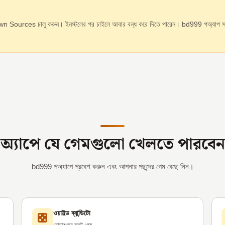
ces চালু করুন। ইনস্টলের পর চাইলে আবার বন্ধ করে দিতে পারেন। bd999 পঅ্যাপ সম্পূর্
অ্যাপে যে গেমগুলো খেলতে পারবেন
bd999 পঅ্যাপে প্রবেশ করুন এবং আপনার পছন্দের গেম বেছে নিন।
ওয়াইল্ড ব্যান্ডিটো