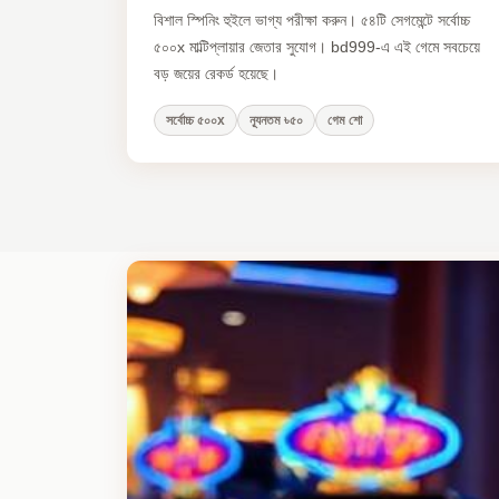
বিশাল স্পিনিং হুইলে ভাগ্য পরীক্ষা করুন। ৫৪টি সেগমেন্টে সর্বোচ্চ
৫০০x মাল্টিপ্লায়ার জেতার সুযোগ। bd999-এ এই গেমে সবচেয়ে
বড় জয়ের রেকর্ড হয়েছে।
সর্বোচ্চ ৫০০x
ন্যূনতম ৳৫০
গেম শো