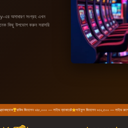
lay-এর অসাধারণ সংগ্রহ এখন
অনেক কিছু উপভোগ করুন সরাসরি
যাক
রাকিব জিতলেন ৳৪৫,০০০ — লাইভ ব্যাকারেট
সাইফুল জিতলেন ৳৩২,৫০০ — লাইভ রুলেট
না