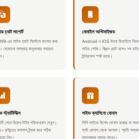
ায় চ্যাট সাপোর্ট
মোবাইল অপ্টিমাইজড
9-এর লাইভ চ্যাট সিস্টেমে বাংলায় কথা
Android ও iOS উভয় ডিভাইসে নিরবচ্
। যেকোনো সমস্যায় মাতৃভাষায় সহায়তা
লাইভ গেমিং। স্ক্রিন ছোট হলেও সব বাট
েন।
ইন্টারফেস স্পষ্ট থাকে।
 স্ট্যাটিস্টিক্স
লাইভ ক্যাসিনো বোনাস
িটি গেমে রিয়েল-টাইম পরিসংখ্যান দেখুন।
পিপি লাইভে বিশেষ বোনাস রয়েছে যা সাধ
০ রাউন্ডের ফলাফল ট্র্যাক করে সঠিক
স্লট বোনাস থেকে আলাদা। প্রতি সপ্তা
ধান্ত নিন।
ক্যাশব্যাক অফার পাবেন।