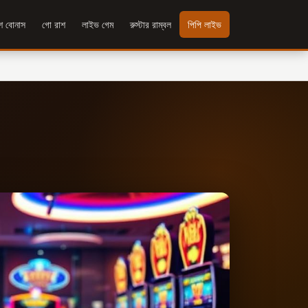
যাশ বোনাস
গো রাশ
লাইভ গেম
রুস্টার রাম্বল
পিপি লাইভ