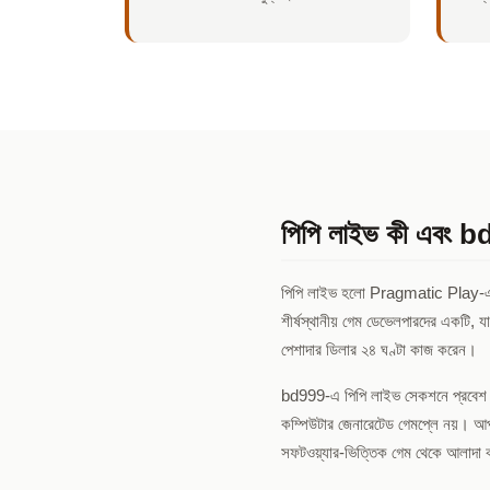
পিপি লাইভ কী এবং b
পিপি লাইভ হলো Pragmatic Play-এর ল
শীর্ষস্থানীয় গেম ডেভেলপারদের একটি, য
পেশাদার ডিলার ২৪ ঘণ্টা কাজ করেন।
bd999-এ পিপি লাইভ সেকশনে প্রবেশ 
কম্পিউটার জেনারেটেড গেমপ্লে নয়। আপ
সফটওয়্যার-ভিত্তিক গেম থেকে আলাদা