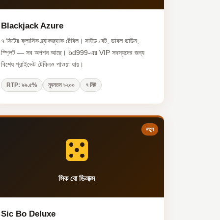
Blackjack Azure
৭ সিটের ক্লাসিক ব্ল্যাকজ্যাক টেবিল। সাইড বেট, ডাবল ডাউন,
স্প্লিট — সব অপশন আছে। bd999-এর VIP সদস্যদের জন্য
বিশেষ প্রাইভেট টেবিলও পাওয়া যায়।
RTP: ৯৯.৫%
ন্যূনতম ৳২০০
৭ সিট
নতুন
সিক বো ডিলাক্স
Sic Bo Deluxe