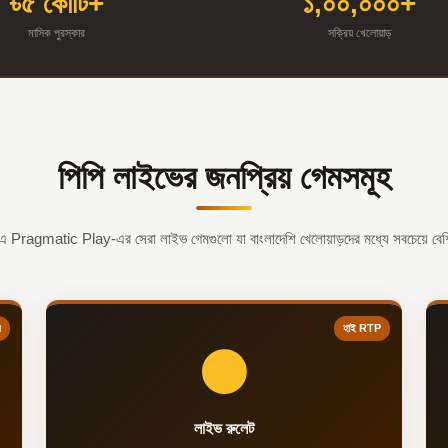
৳৫ কোটি+
১,০০,০০০+
মাসিক পুরস্কার
সক্রিয় খেলোয়াড়
পিপি লাইভের জনপ্রিয় গেমসমূহ
Pragmatic Play-এর সেরা লাইভ গেমগুলো যা বাংলাদেশি খেলোয়াড়দের মধ্যে সবচেয়ে বেশি
়
হাই RTP
লাইভ রুলেট