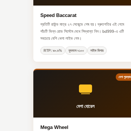
Speed Baccarat
প্রতিটি রাউন্ড মাত্র ২৭ সেকেন্ডে শেষ হয়। দ্রুতগতির এই গেমে
পাঁচটি ভিন্ন রোড সিস্টেম দেখে সিদ্ধান্ত নিন। bd999-এ এটি
সবচেয়ে বেশি খেলা লাইভ গেম।
RTP: ৯৮.৯%
ন্যূনতম ৳১০০
লাইভ ডিলার
মেগা পুরস্কা
মেগা হোয়েল
Mega Wheel